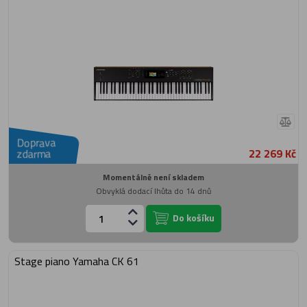
Doprava
22 269 Kč
zdarma
Momentálně není skladem
Obvyklá dodací lhůta do 14 dnů
Do košíku
Stage piano Yamaha CK 61