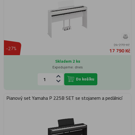
24 270 Kč
-27%
17 790 Kč
Skladem 2 ks
Expedujeme: dnes
Do košíku
Pianový set Yamaha P 225B SET se stojanem a pedálnicí