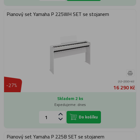
Pianový set Yamaha P 225WH SET se stojanem
22 280 Kč
-27%
16 290 Kč
Skladem 2 ks
Expedujeme: dnes
Do košíku
Pianový set Yamaha P 225B SET se stojanem