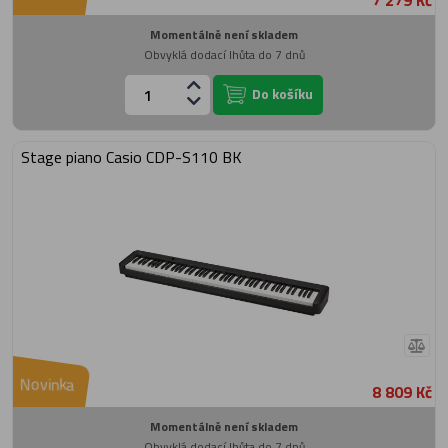
7 279 Kč
Momentálně není skladem
Obvyklá dodací lhůta do 7 dnů
Do košíku
Stage piano Casio CDP-S110 BK
Novinka
8 809 Kč
Momentálně není skladem
Obvyklá dodací lhůta do 7 dnů