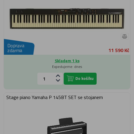
Doprava
11 590 Kč
zdarma
Skladem 1 ks
Expedujeme: dnes
Do košíku
Stage piano Yamaha P 145BT SET se stojanem