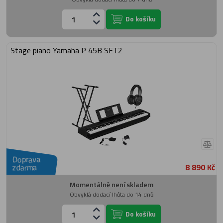
Do košíku
Stage piano Yamaha P 45B SET2
Doprava
8 890 Kč
zdarma
Momentálně není skladem
Obvyklá dodací lhůta do 14 dnů
Do košíku