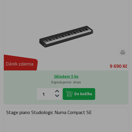
Dárek zdarma
9 690 Kč
Skladem 5 ks
Expedujeme: dnes
Do košíku
Stage piano Studiologic Numa Compact SE