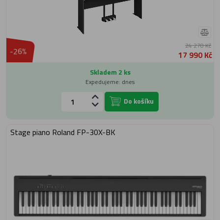
24 270 Kč
-26%
17 990 Kč
Skladem 2 ks
Expedujeme: dnes
Do košíku
Stage piano Roland FP-30X-BK