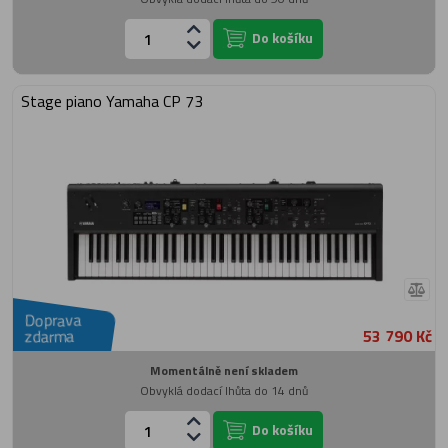
Do košíku
Stage piano Yamaha CP 73
Doprava
53 790 Kč
zdarma
Momentálně není skladem
Obvyklá dodací lhůta do 14 dnů
Do košíku