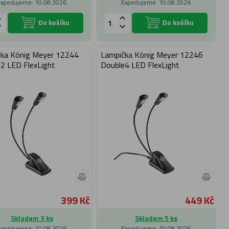
Expedujeme: 10.08.2026
Expedujeme: 10.08.2026
Do košíku
Do košíku
ka König Meyer 12244
Lampička König Meyer 12246
2 LED FlexLight
Double4 LED FlexLight
399 Kč
449 Kč
Skladem 3 ks
Skladem 5 ks
Expedujeme: 10.08.2026
Expedujeme: 10.08.2026