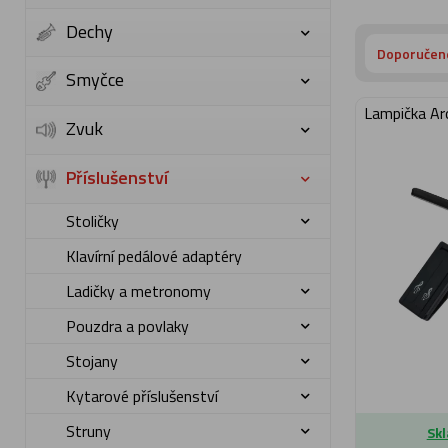
Dechy
Doporučen
Smyčce
Lampička A
Zvuk
Příslušenství
Stoličky
Klavírní pedálové adaptéry
Ladičky a metronomy
Pouzdra a povlaky
Stojany
Kytarové příslušenství
Struny
Skl