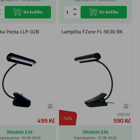
Do košíku
Do košíku
ka Pecka LLP-028
Lampička FZone FL-9030 BK
690 Kč
-14%
499 Kč
590 Kč
Skladem 3 ks
Skladem 9 ks
Expedujeme: 10.08.2026
Expedujeme: 10.08.2026