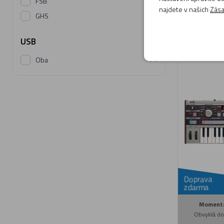
FSB
najdete v našich
Zása
(1)
GHS
USB
Syntezátor
(2)
Oba
Doprava
zdarma
Momentá
Obvyklá do