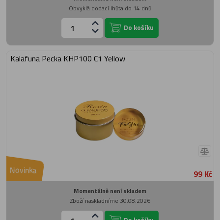
Obvyklá dodací lhůta do 14 dnů
Do košíku
Kalafuna Pecka KHP100 C1 Yellow
Novinka
99 Kč
Momentálně není skladem
Zboží naskladníme 30.08.2026
Do košíku