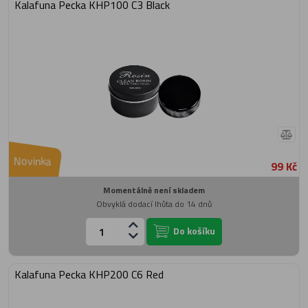
Kalafuna Pecka KHP100 C3 Black
Novinka
99 Kč
Momentálně není skladem
Obvyklá dodací lhůta do 14 dnů
Do košíku
Kalafuna Pecka KHP200 C6 Red