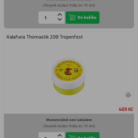
Obvyklá dodací lhůta do 10 dnů
Do košíku
Kalafuna Thomastik 208 Tropenfest
469 Kč
Momentálně není skladem
Obvyklá dodací lhůta do 10 dnů
Do košíku