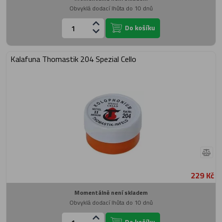
Obvyklá dodací lhůta do 10 dnů
Do košíku
Kalafuna Thomastik 204 Spezial Cello
229 Kč
Momentálně není skladem
Obvyklá dodací lhůta do 10 dnů
Do košíku