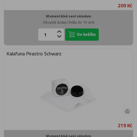
209 Kč
Momentálně není skladem
Obvyklá dodací lhůta do 10 dnů
Do košíku
Kalafuna Pirastro Schwarz
219 Kč
Momentálně není skladem