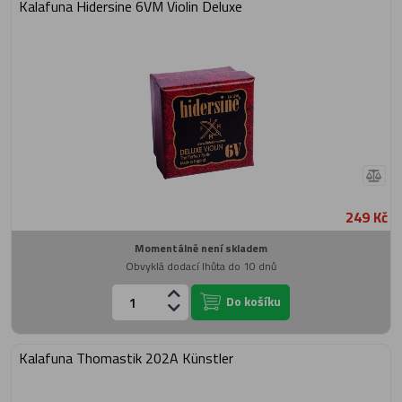
Kalafuna Hidersine 6VM Violin Deluxe
249 Kč
Momentálně není skladem
Obvyklá dodací lhůta do 10 dnů
Do košíku
Kalafuna Thomastik 202A Künstler