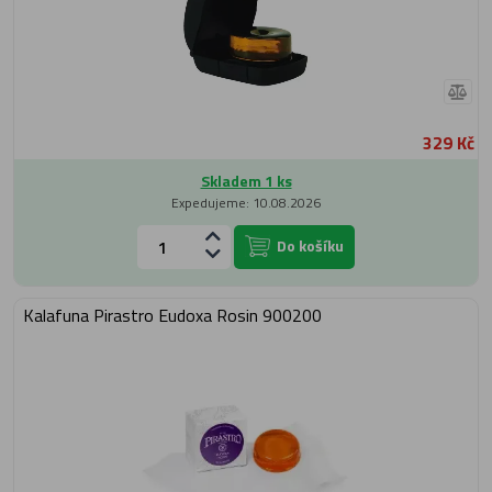
329 Kč
Skladem 1 ks
Expedujeme: 10.08.2026
Do košíku
Kalafuna Pirastro Eudoxa Rosin 900200