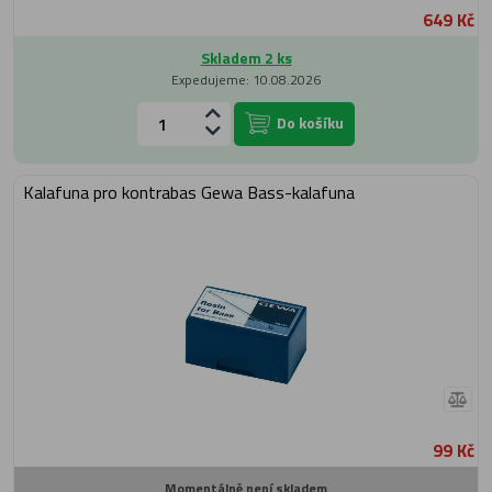
649 Kč
Skladem 2 ks
Expedujeme: 10.08.2026
Do košíku
Kalafuna pro kontrabas Gewa Bass-kalafuna
99 Kč
Momentálně není skladem