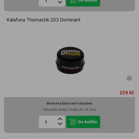
Kalafuna Thomastik 203 Dominant
239 Kč
Momentálně není skladem
Obvyklá dodací lhůta do 10 dnů
Do košíku