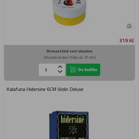
319 Kč
Momentálně není skladem
Obvyklá dodací lhůta do 10 dnů
Do košíku
Kalafuna Hidersine 6CM Violin Deluxe