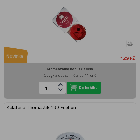
Novinka
129 Kč
Momentálně není skladem
Obvyklá dodací lhůta do 14 dnů
Do košíku
Kalafuna Thomastik 199 Euphon