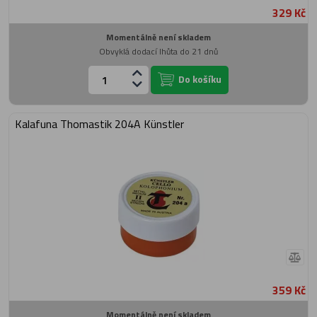
329 Kč
Momentálně není skladem
Obvyklá dodací lhůta do 21 dnů
Do košíku
Kalafuna Thomastik 204A Künstler
359 Kč
Momentálně není skladem