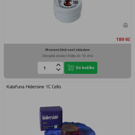
189 Kč
Momentálně není skladem
Obvyklá dodací lhůta do 10 dnů
Do košíku
Kalafuna Hidersine 1C Cello