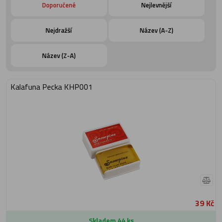
Doporučené
Nejlevnější
Nejdražší
Název (A-Z)
Název (Z-A)
Kalafuna Pecka KHP001
39 Kč
Skladem 44 ks