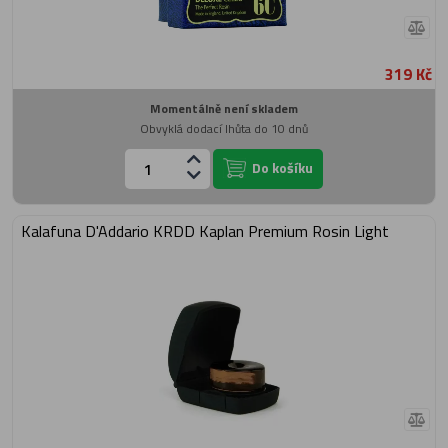
319 Kč
Momentálně není skladem
Obvyklá dodací lhůta do 10 dnů
Do košíku
Kalafuna D'Addario KRDD Kaplan Premium Rosin Light