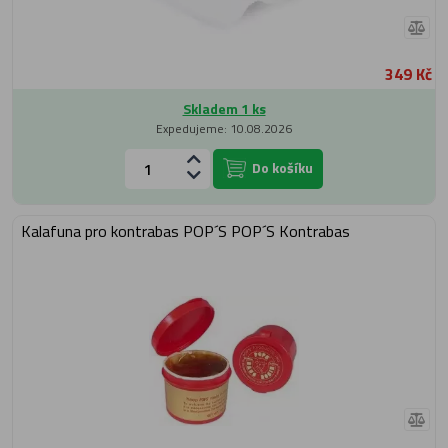
349 Kč
Skladem 1 ks
Expedujeme: 10.08.2026
Do košíku
Kalafuna pro kontrabas POP´S POP´S Kontrabas