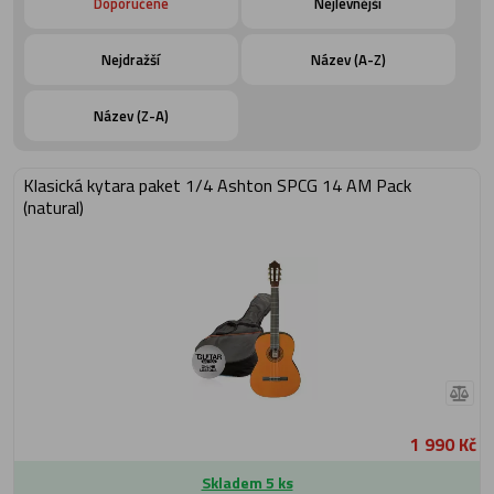
Doporučené
Nejlevnější
Nejdražší
Název (A-Z)
Název (Z-A)
Klasická kytara paket 1/4 Ashton SPCG 14 AM Pack
(natural)
1 990 Kč
Skladem 5 ks