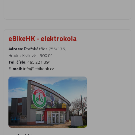
eBikeHK - elektrokola
Adresa:
Pražská třída 755/176,
Hradec Králové - 500 04
Tel. číslo:
495 221 391
E-mail:
info@ebikehk.cz