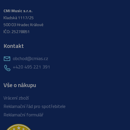
CMI Music s.r.o.
Kladská 1117/25
500 03 Hradec Králové
IČO: 25278851
Kontakt
obchod@cmias.cz
+420 495 221 391
Vše o nákupu
Vrácení zboží
Reklamační řád pro spotřebitele
Reklamační formulář