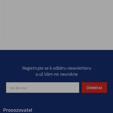
Registrujte se k odběru newsletteru
a už Vám nic neunikne
Odebírat
Provozovatel