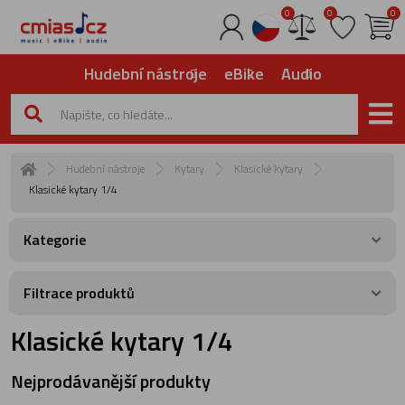
0
0
0
Hudební nástroje
eBike
Audio
Hudební nástroje
Kytary
Klasické kytary
Klasické kytary 1/4
Kategorie
Filtrace produktů
Klasické kytary 1/4
Nejprodávanější produkty