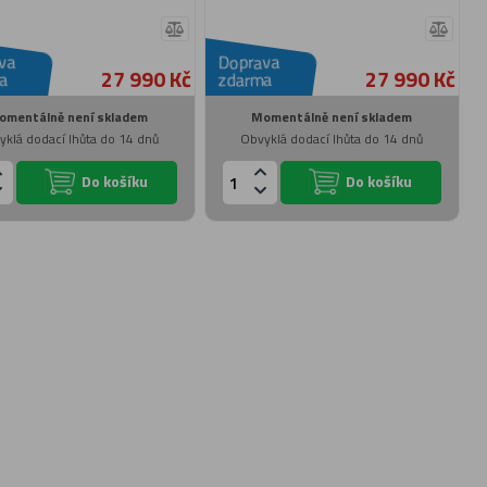
va
Doprava
27 990 Kč
27 990 Kč
a
zdarma
omentálně není skladem
Momentálně není skladem
yklá dodací lhůta do 14 dnů
Obvyklá dodací lhůta do 14 dnů
Do košíku
Do košíku