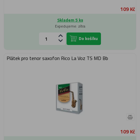
109 Kč
Skladem 5 ks
Expedujeme: zítra
Do košíku
Plátek pro tenor saxofon Rico La Voz TS MD Bb
109 Kč