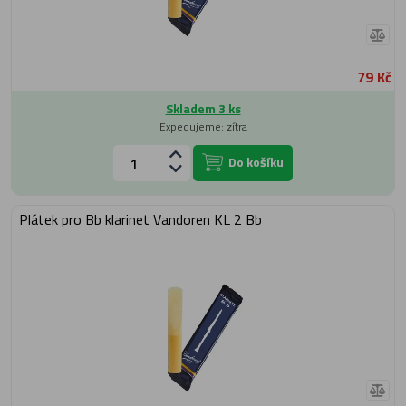
79 Kč
Skladem 3 ks
Expedujeme: zítra
Do košíku
Plátek pro Bb klarinet Vandoren KL 2 Bb