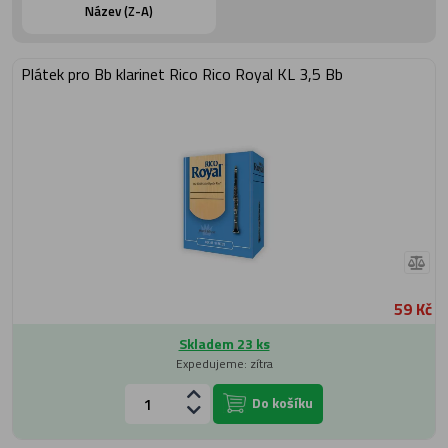
Název (Z-A)
Plátek pro Bb klarinet Rico Rico Royal KL 3,5 Bb
59 Kč
Skladem 23 ks
Expedujeme: zítra
Do košíku