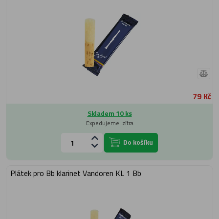
79 Kč
Skladem 10 ks
Expedujeme: zítra
Do košíku
Plátek pro Bb klarinet Vandoren KL 1 Bb