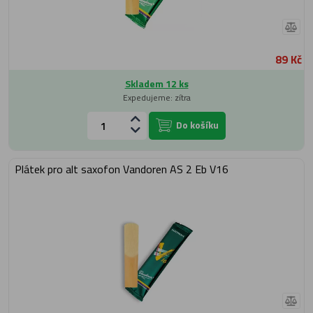
89 Kč
Skladem 12 ks
Expedujeme: zítra
Do košíku
Plátek pro alt saxofon Vandoren AS 2 Eb V16