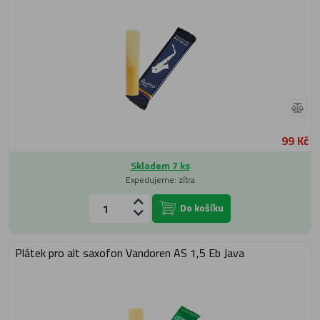
99 Kč
Skladem 7 ks
Expedujeme: zítra
Do košíku
Plátek pro alt saxofon Vandoren AS 1,5 Eb Java