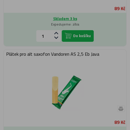
89 Kč
Skladem 3 ks
Expedujeme: zítra
Do košíku
Plátek pro alt saxofon Vandoren AS 2,5 Eb Java
89 Kč