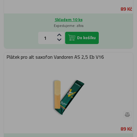
89 Kč
Skladem 10 ks
Expedujeme: zítra
Do košíku
Plátek pro alt saxofon Vandoren AS 2,5 Eb V16
89 Kč