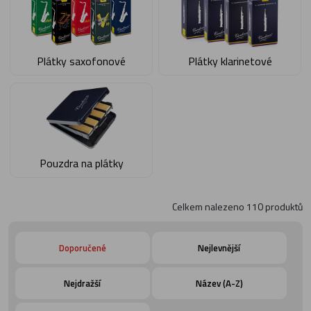
Plátky saxofonové
Plátky klarinetové
Pouzdra na plátky
Celkem nalezeno
110
produktů
Doporučené
Nejlevnější
Nejdražší
Název (A-Z)