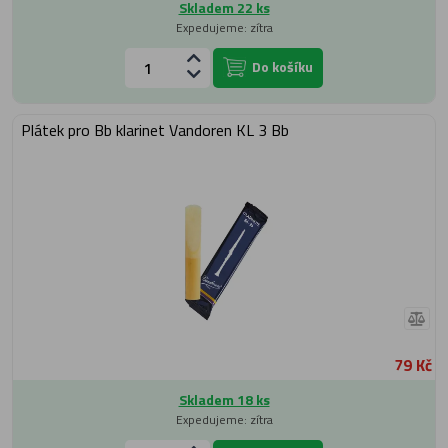
Skladem 22 ks
Expedujeme: zítra
Do košíku
Plátek pro Bb klarinet Vandoren KL 3 Bb
79 Kč
Skladem 18 ks
Expedujeme: zítra