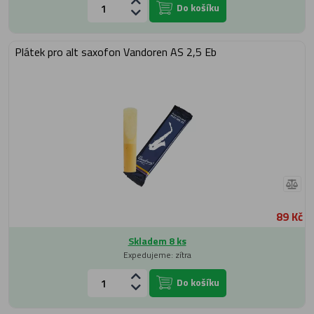
Do košíku
Plátek pro alt saxofon Vandoren AS 2,5 Eb
89 Kč
Skladem 8 ks
Expedujeme: zítra
Do košíku