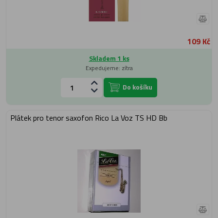
109 Kč
Skladem 1 ks
Expedujeme: zítra
Do košíku
Plátek pro tenor saxofon Rico La Voz TS HD Bb