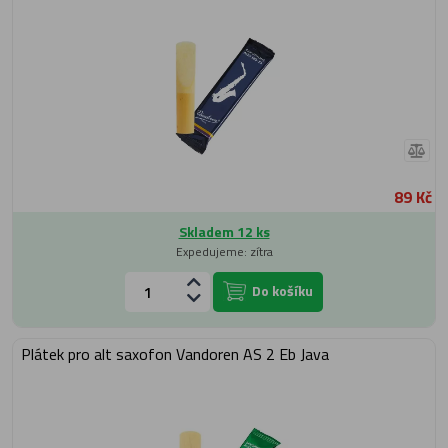
89 Kč
Skladem 12 ks
Expedujeme: zítra
Do košíku
Plátek pro alt saxofon Vandoren AS 2 Eb Java