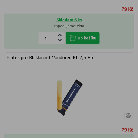
79 Kč
Skladem 6 ks
Expedujeme: zítra
Do košíku
Plátek pro Bb klarinet Vandoren KL 2,5 Bb
79 Kč