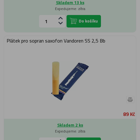
Skladem 13 ks
Expedujeme: zítra
Do košíku
Plátek pro sopran saxofon Vandoren SS 2,5 Bb
89 Kč
Skladem 2 ks
Expedujeme: zítra