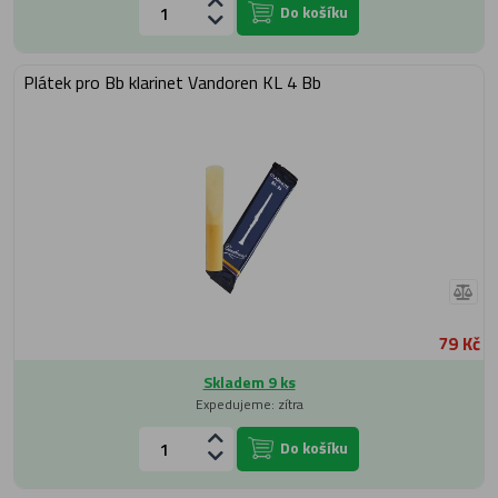
Do košíku
Plátek pro Bb klarinet Vandoren KL 4 Bb
79 Kč
Skladem 9 ks
Expedujeme: zítra
Do košíku