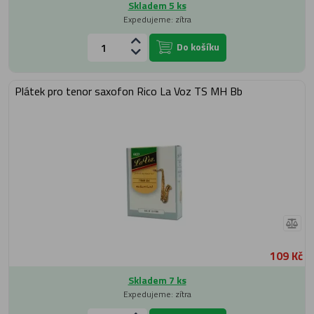
Skladem 5 ks
Expedujeme: zítra
Do košíku
Plátek pro tenor saxofon Rico La Voz TS MH Bb
109 Kč
Skladem 7 ks
Expedujeme: zítra