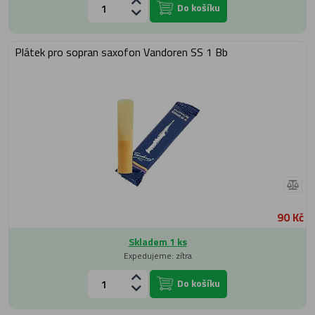
Do košíku
Plátek pro sopran saxofon Vandoren SS 1 Bb
90 Kč
Skladem 1 ks
Expedujeme: zítra
Do košíku