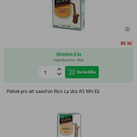
85 Kč
Skladem 6 ks
Expedujeme: zítra
Do košíku
Plátek pro alt saxofon Rico La Voz AS MH Eb