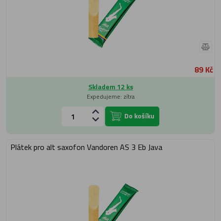
89 Kč
Skladem 12 ks
Expedujeme: zítra
Do košíku
Plátek pro alt saxofon Vandoren AS 3 Eb Java