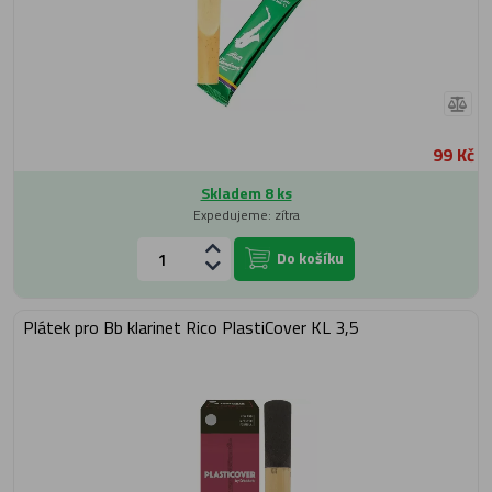
99 Kč
Skladem 8 ks
Expedujeme: zítra
Do košíku
Plátek pro Bb klarinet Rico PlastiCover KL 3,5