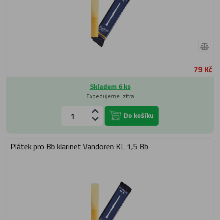
79 Kč
Skladem 6 ks
Expedujeme: zítra
Do košíku
Plátek pro Bb klarinet Vandoren KL 1,5 Bb