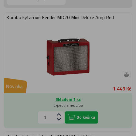
Kombo kytarové Fender MD20 Mini Deluxe Amp Red
Novinka
1 449 Kč
Skladem 1 ks
Expedujeme: zítra
Do košíku