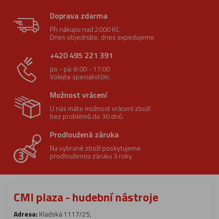
Doprava zdarma
Při nákupu nad 2000 Kč.
Dnes objednáte, dnes expedujeme.
+420 495 221 391
po - pá: 8:00 - 17:00
Volejte specialistům.
Možnost vrácení
U nás máte možnost vrácení zboží
bez problémů do 30 dnů.
Prodloužená záruka
Na vybrané zboží poskytujeme
prodlouženou záruku 3 roky.
CMI plaza - hudební nástroje
Adresa:
Kladská 1117/25,