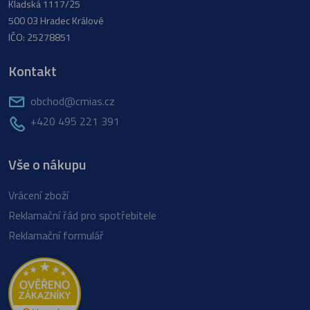
Kladská 1117/25
500 03 Hradec Králové
IČO: 25278851
Kontakt
obchod@cmias.cz
+420 495 221 391
Vše o nákupu
Vrácení zboží
Reklamační řád pro spotřebitele
Reklamační formulář