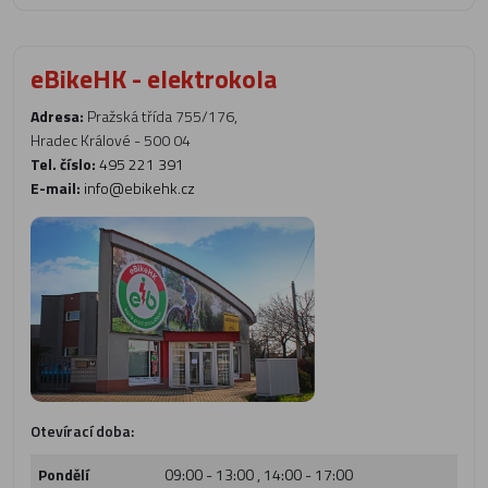
eBikeHK - elektrokola
Adresa:
Pražská třída 755/176,
Hradec Králové - 500 04
Tel. číslo:
495 221 391
E-mail:
info@ebikehk.cz
Otevírací doba:
Pondělí
09:00 - 13:00 , 14:00 - 17:00