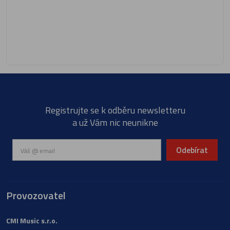
Registrujte se k odběru newsletteru
a už Vám nic neunikne
Odebírat
Provozovatel
CMI Music s.r.o.