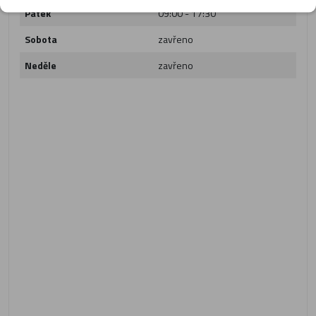
Pátek
09:00 - 17:30
Sobota
zavřeno
Neděle
zavřeno