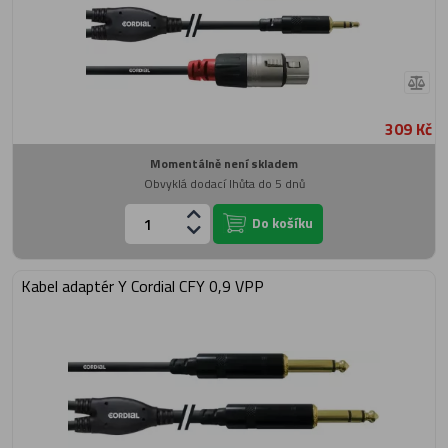
309 Kč
Momentálně není skladem
Obvyklá dodací lhůta do 5 dnů
Do košíku
Kabel adaptér Y Cordial CFY 0,9 VPP