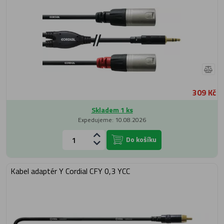
309 Kč
Skladem 1 ks
Expedujeme: 10.08.2026
Do košíku
Kabel adaptér Y Cordial CFY 0,3 YCC