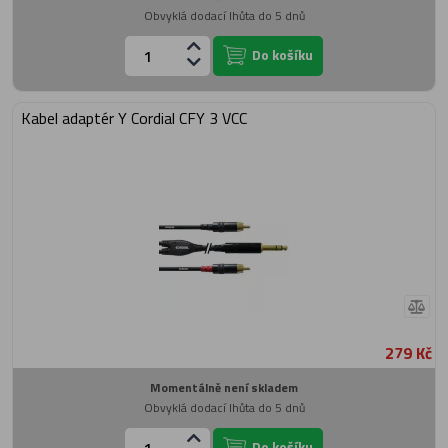
Obvyklá dodací lhůta do 5 dnů
Do košíku
Kabel adaptér Y Cordial CFY 3 VCC
279 Kč
Momentálně není skladem
Obvyklá dodací lhůta do 5 dnů
Do košíku