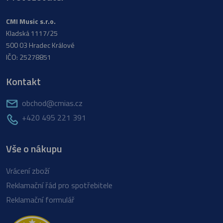
CMI Music s.r.o.
Kladská 1117/25
500 03 Hradec Králové
IČO: 25278851
Kontakt
obchod@cmias.cz
+420 495 221 391
Vše o nákupu
Vrácení zboží
Reklamační řád pro spotřebitele
Reklamační formulář