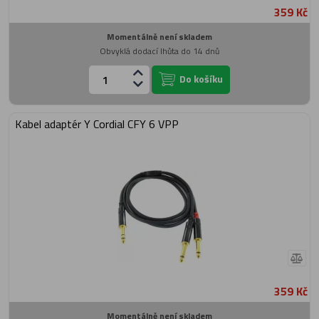
359 Kč
Momentálně není skladem
Obvyklá dodací lhůta do 14 dnů
Do košíku
Kabel adaptér Y Cordial CFY 6 VPP
359 Kč
Momentálně není skladem