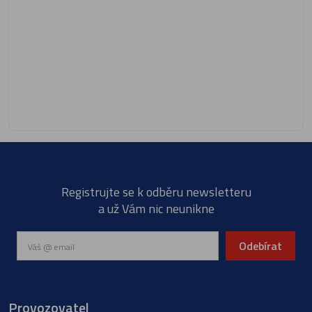
Registrujte se k odběru newsletteru
a už Vám nic neunikne
Odebírat
Provozovatel