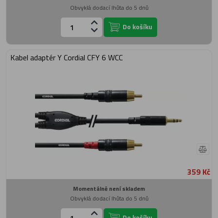
Obvyklá dodací lhůta do 5 dnů
Do košíku
Kabel adaptér Y Cordial CFY 6 WCC
359 Kč
Momentálně není skladem
Obvyklá dodací lhůta do 5 dnů
Do košíku