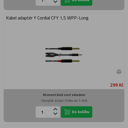
Kabel adaptér Y Cordial CFY 1,5 WPP-Long
299 Kč
Momentálně není skladem
Obvyklá dodací lhůta do 5 dnů
Do košíku