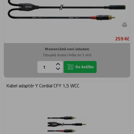
259 Kč
Momentálně není skladem
Obvyklá dodací lhůta do 5 dnů
Do košíku
Kabel adaptér Y Cordial CFY 1,5 WCC