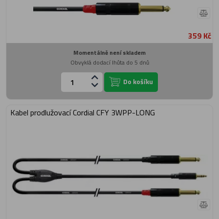
359 Kč
Momentálně není skladem
Obvyklá dodací lhůta do 5 dnů
Do košíku
Kabel prodlužovací Cordial CFY 3WPP-LONG