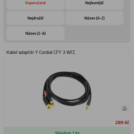
Doporučené
Nejlevnější
Nejdražší
Název (A-Z)
Název (Z-A)
Kabel adaptér Y Cordial CFY 3 WCC
289 Kč
Skladem 1 ks