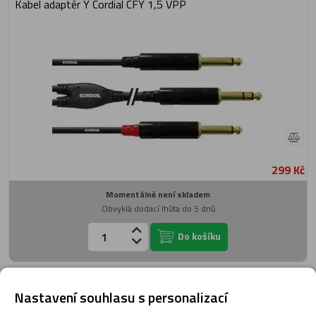
Kabel adaptér Y Cordial CFY 1,5 VPP
299 Kč
Momentálně není skladem
Obvyklá dodací lhůta do 5 dnů
Do košíku
Kabel adaptér Y Cordial CFY 1,5 VCC
Nastavení souhlasu s personalizací