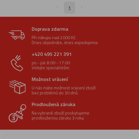
1
Doprava zdarma
Při nákupu nad 2000 Kč.
Dnes objednáte, dnes expedujeme.
+420 495 221 391
po - pá: 8:00 - 17:00
Volejte specialistům.
Možnost vrácení
U nás máte možnost vrácení zboží
bez problémů do 30 dnů.
Prodloužená záruka
Na vybrané zboží poskytujeme
prodlouženou záruku 3 roky.