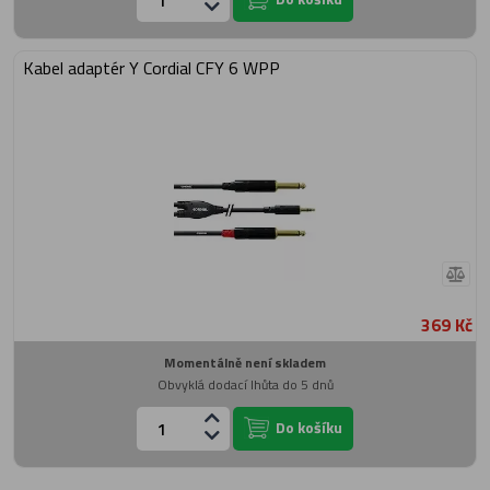
Kabel adaptér Y Cordial CFY 6 WPP
369 Kč
Momentálně není skladem
Obvyklá dodací lhůta do 5 dnů
Do košíku