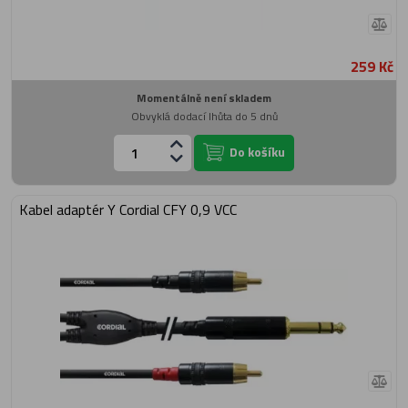
259 Kč
Momentálně není skladem
Obvyklá dodací lhůta do 5 dnů
Do košíku
Kabel adaptér Y Cordial CFY 0,9 VCC