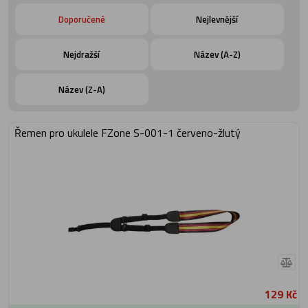
Doporučené
Nejlevnější
Nejdražší
Název (A-Z)
Název (Z-A)
Řemen pro ukulele FZone S-001-1 červeno-žlutý
129 Kč