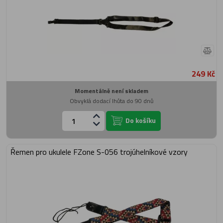
249 Kč
Momentálně není skladem
Obvyklá dodací lhůta do 90 dnů
Do košíku
Řemen pro ukulele FZone S-056 trojúhelníkové vzory