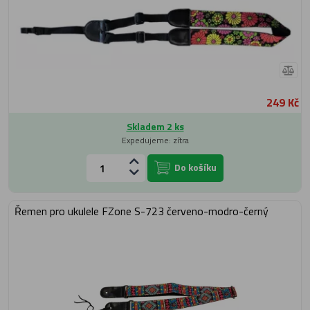
249 Kč
Skladem 2 ks
Expedujeme: zítra
Do košíku
Řemen pro ukulele FZone S-723 červeno-modro-černý