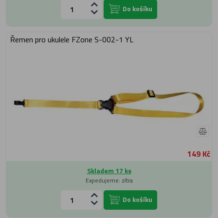
Do košíku
Řemen pro ukulele FZone S-002-1 YL
149 Kč
Skladem 17 ks
Expedujeme: zítra
Do košíku