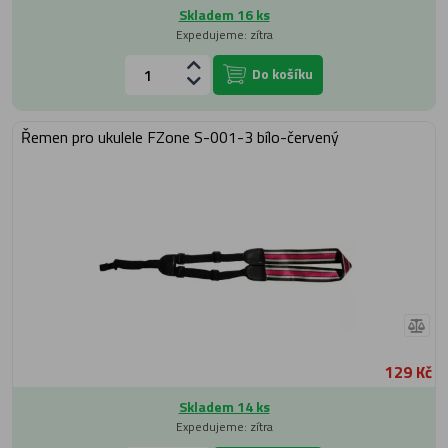
Skladem 16 ks
Expedujeme: zítra
Do košíku
Řemen pro ukulele FZone S-001-3 bílo-červený
129 Kč
Skladem 14 ks
Expedujeme: zítra