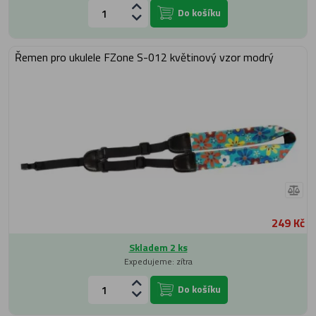
Do košíku
Řemen pro ukulele FZone S-012 květinový vzor modrý
249 Kč
Skladem 2 ks
Expedujeme: zítra
Do košíku