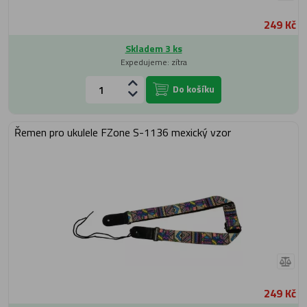
249 Kč
Skladem 3 ks
Expedujeme: zítra
Do košíku
Řemen pro ukulele FZone S-1136 mexický vzor
249 Kč