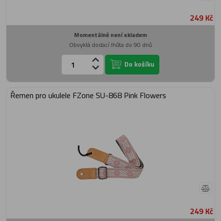
249 Kč
Momentálně není skladem
Obvyklá dodací lhůta do 90 dnů
Do košíku
Řemen pro ukulele FZone SU-868 Pink Flowers
249 Kč