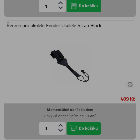
Do košíku
Řemen pro ukulele Fender Ukulele Strap Black
409 Kč
Momentálně není skladem
Obvyklá dodací lhůta do 10 dnů
Do košíku