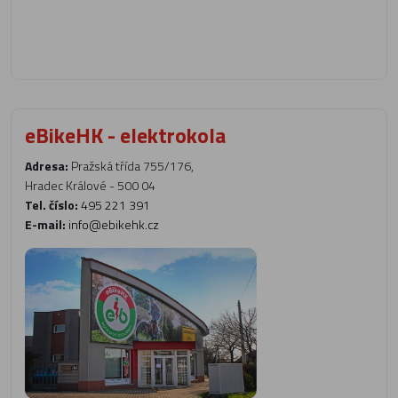
eBikeHK - elektrokola
Adresa:
Pražská třída 755/176,
Hradec Králové - 500 04
Tel. číslo:
495 221 391
E-mail:
info@ebikehk.cz