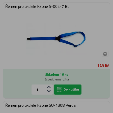
Řemen pro ukulele FZone S-002-7 BL
149 Kč
Skladem 16 ks
Expedujeme: zítra
Do košíku
Řemen pro ukulele FZone SU-1308 Peruan