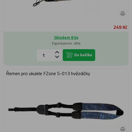
249 Kč
Skladem 8 ks
Expedujeme: zítra
Do košíku
Řemen pro ukulele FZone S-013 hvězdičky