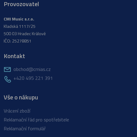
Provozovatel
CMI Music s.r.o.
Kladská 1117/25
500 03 Hradec Králové
IČO: 25278851
Kontakt
obchod@cmias.cz
+420 495 221 391
Vše o nákupu
Vrácení zboží
Reklamační řád pro spotřebitele
Reklamační formulář