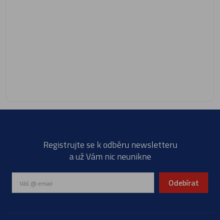
Registrujte se k odběru newsletteru
a už Vám nic neunikne
Odebírat