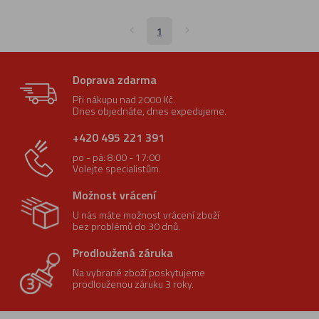
1
Doprava zdarma
Při nákupu nad 2000 Kč.
Dnes objednáte, dnes expedujeme.
+420 495 221 391
po - pá: 8:00 - 17:00
Volejte specialistům.
Možnost vrácení
U nás máte možnost vrácení zboží
bez problémů do 30 dnů.
Prodloužená záruka
Na vybrané zboží poskytujeme
prodlouženou záruku 3 roky.