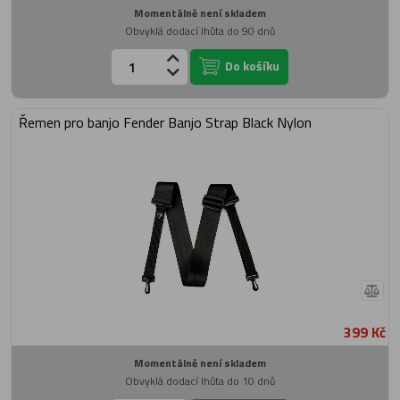
Momentálně není skladem
Obvyklá dodací lhůta do 90 dnů
Do košíku
Řemen pro banjo Fender Banjo Strap Black Nylon
399 Kč
Momentálně není skladem
Obvyklá dodací lhůta do 10 dnů