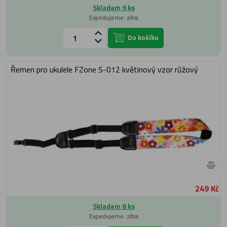
Skladem 9 ks
Expedujeme: zítra
Do košíku
Řemen pro ukulele FZone S-012 květinový vzor růžový
249 Kč
Skladem 8 ks
Expedujeme: zítra