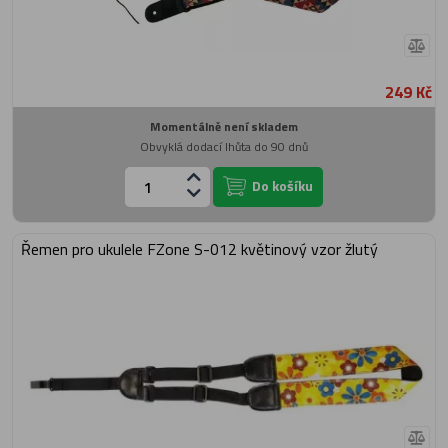
249 Kč
Momentálně není skladem
Obvyklá dodací lhůta do 90 dnů
Do košíku
Řemen pro ukulele FZone S-012 květinový vzor žlutý