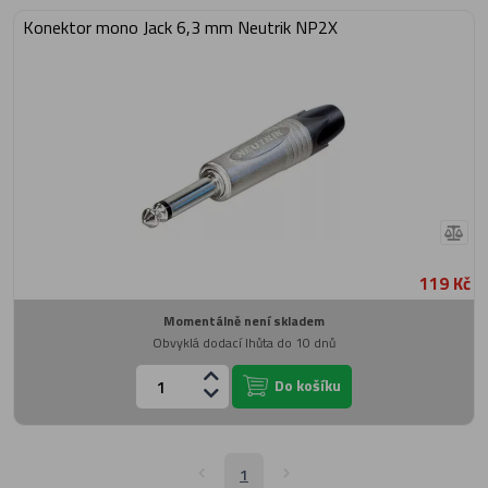
Konektor mono Jack 6,3 mm Neutrik NP2X
119 Kč
Momentálně není skladem
Obvyklá dodací lhůta do 10 dnů
Do košíku
1