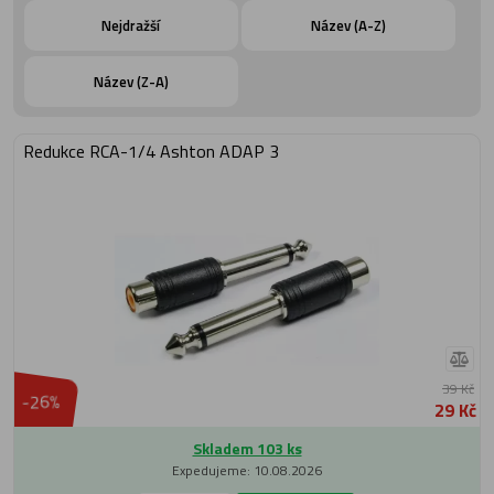
Nejdražší
Název (A-Z)
Název (Z-A)
Redukce RCA-1/4 Ashton ADAP 3
39 Kč
-26%
29 Kč
Skladem 103 ks
Expedujeme: 10.08.2026