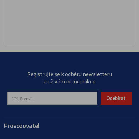
Registrujte se k odběru newsletteru
a už Vám nic neunikne
Odebírat
Provozovatel