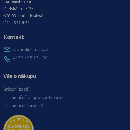
CMI Music s.r.o.
Kladská 1117/25
500 03 Hradec Králové
IČO: 25278851
Kontakt
obchod@cmias.cz
+420 495 221 391
Vše o nákupu
Vrácení zboží
Reklamační řád pro spotřebitele
Reklamační formulář