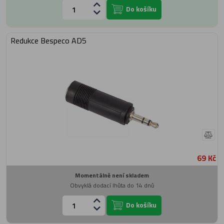
Do košíku
Redukce Bespeco AD5
69 Kč
Momentálně není skladem
Obvyklá dodací lhůta do 14 dnů
Do košíku