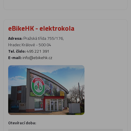
eBikeHK - elektrokola
Adresa:
Pražská třída 755/176,
Hradec Králové - 500 04
Tel. číslo:
495 221 391
E-mail:
info@ebikehk.cz
Otevírací doba: