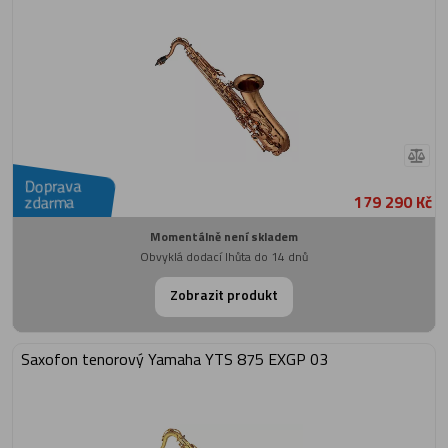
Doprava
179 290 Kč
zdarma
Momentálně není skladem
Obvyklá dodací lhůta do 14 dnů
Zobrazit produkt
Saxofon tenorový Yamaha YTS 875 EXGP 03