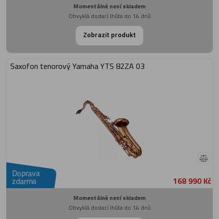
Momentálně není skladem
Obvyklá dodací lhůta do 14 dnů
Zobrazit produkt
Saxofon tenorový Yamaha YTS 82ZA 03
Doprava
168 990 Kč
zdarma
Momentálně není skladem
Obvyklá dodací lhůta do 14 dnů