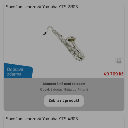
Saxofon tenorový Yamaha YTS 280S
Doprava
49 769 Kč
zdarma
Momentálně není skladem
Obvyklá dodací lhůta do 14 dnů
Zobrazit produkt
Saxofon tenorový Yamaha YTS 480S