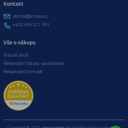
Kontakt
obchod@cmias.cz
+420 495 221 391
Vše o nákupu
Vrácení zboží
Reklamační řád pro spotřebitele
Reklamační formulář
Copyright © 2024
www.cmias.cz
. Všechna práva vyhrazena.