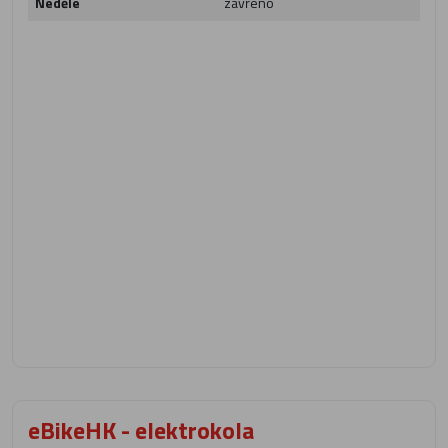
Neděle
zavřeno
eBikeHK - elektrokola