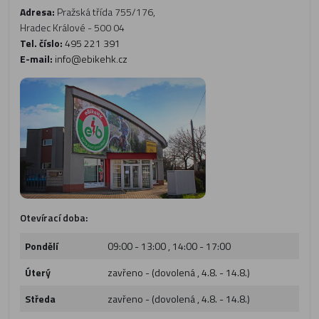
Adresa:
Pražská třída 755/176,
Hradec Králové - 500 04
Tel. číslo:
495 221 391
E-mail:
info@ebikehk.cz
Otevírací doba:
Pondělí
09:00 - 13:00 , 14:00 - 17:00
Úterý
zavřeno - (dovolená , 4.8. - 14.8.)
Středa
zavřeno - (dovolená , 4.8. - 14.8.)