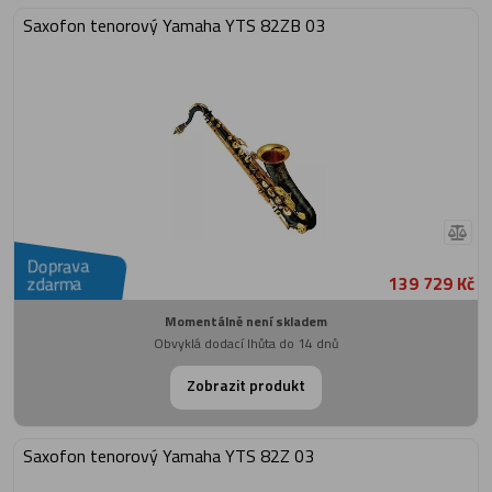
Saxofon tenorový Yamaha YTS 82ZB 03
Doprava
139 729 Kč
zdarma
Momentálně není skladem
Obvyklá dodací lhůta do 14 dnů
Zobrazit produkt
Saxofon tenorový Yamaha YTS 82Z 03