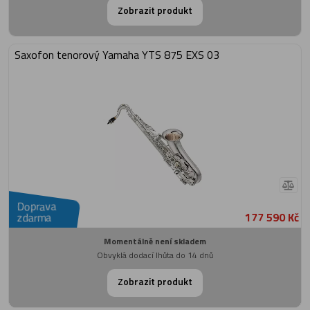
Zobrazit produkt
Saxofon tenorový Yamaha YTS 875 EXS 03
Doprava
177 590 Kč
zdarma
Momentálně není skladem
Obvyklá dodací lhůta do 14 dnů
Zobrazit produkt