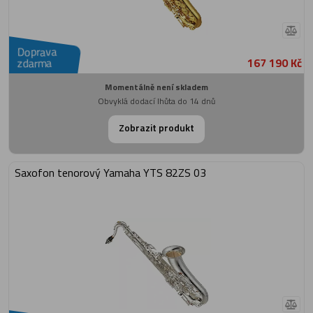
Doprava
167 190 Kč
zdarma
Momentálně není skladem
Obvyklá dodací lhůta do 14 dnů
Zobrazit produkt
Saxofon tenorový Yamaha YTS 82ZS 03