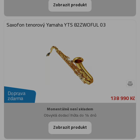
Zobrazit produkt
Saxofon tenorový Yamaha YTS 82ZWOFUL 03
Doprava
138 990 Kč
zdarma
Momentálně není skladem
Obvyklá dodací lhůta do 14 dnů
Zobrazit produkt