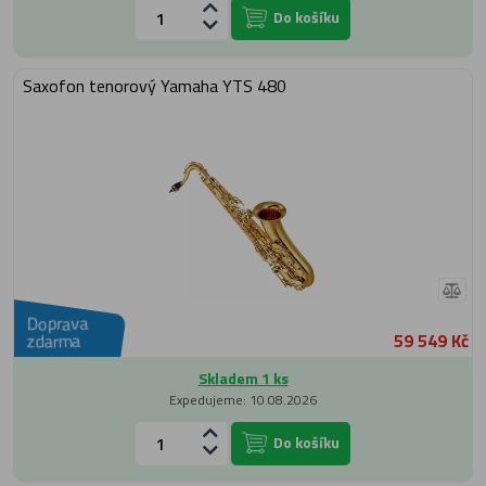
Do košíku
Saxofon tenorový Yamaha YTS 480
Doprava
59 549 Kč
zdarma
Skladem 1 ks
Expedujeme: 10.08.2026
Do košíku