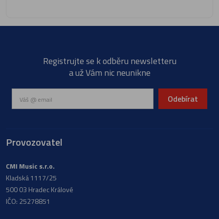
Registrujte se k odběru newsletteru
a už Vám nic neunikne
Odebírat
Provozovatel
CMI Music s.r.o.
Kladská 1117/25
500 03 Hradec Králové
IČO: 25278851