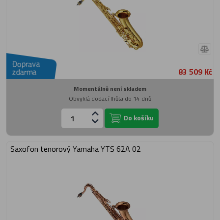
Doprava
83 509 Kč
zdarma
Momentálně není skladem
Obvyklá dodací lhůta do 14 dnů
Do košíku
Saxofon tenorový Yamaha YTS 62A 02