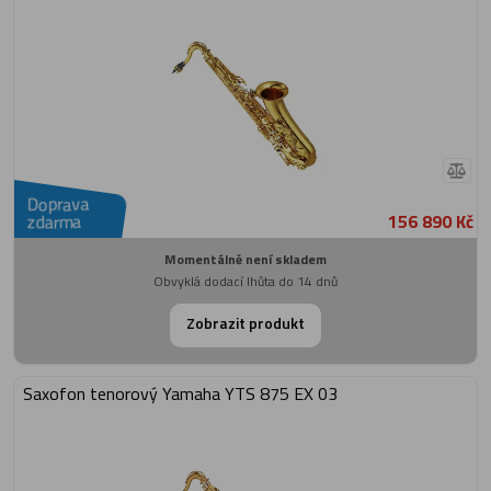
Doprava
156 890 Kč
zdarma
Momentálně není skladem
Obvyklá dodací lhůta do 14 dnů
Zobrazit produkt
Saxofon tenorový Yamaha YTS 875 EX 03