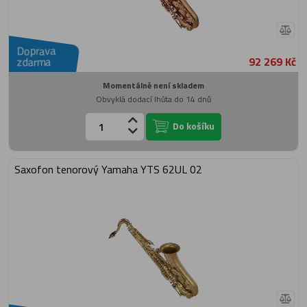
Doprava
92 269 Kč
zdarma
Momentálně není skladem
Obvyklá dodací lhůta do 14 dnů
Do košíku
Saxofon tenorový Yamaha YTS 62UL 02