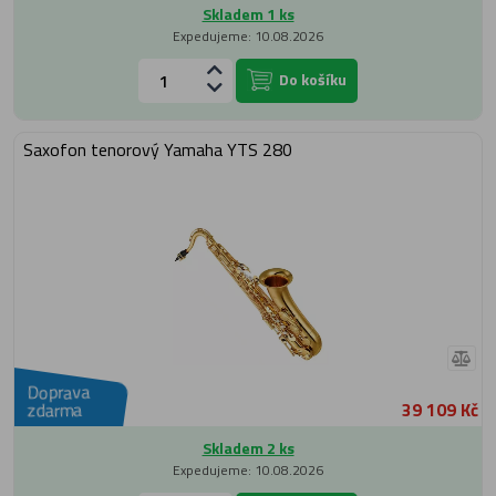
Skladem 1 ks
Expedujeme: 10.08.2026
Do košíku
Saxofon tenorový Yamaha YTS 280
Doprava
39 109 Kč
zdarma
Skladem 2 ks
Expedujeme: 10.08.2026