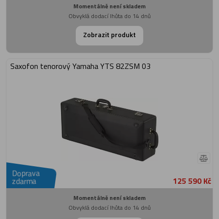
Momentálně není skladem
Obvyklá dodací lhůta do 14 dnů
Zobrazit produkt
Saxofon tenorový Yamaha YTS 82ZSM 03
Doprava
125 590 Kč
zdarma
Momentálně není skladem
Obvyklá dodací lhůta do 14 dnů