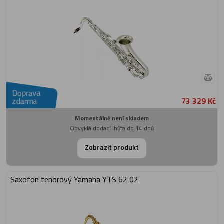
Doprava
73 329 Kč
zdarma
Momentálně není skladem
Obvyklá dodací lhůta do 14 dnů
Zobrazit produkt
Saxofon tenorový Yamaha YTS 62 02