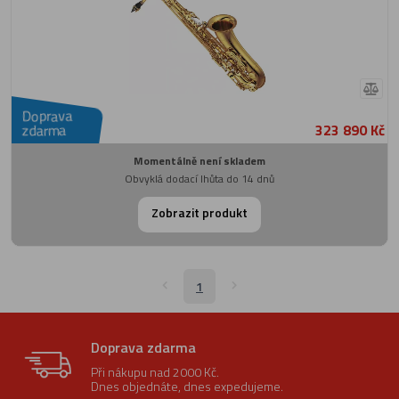
Doprava
323 890 Kč
zdarma
Momentálně není skladem
Obvyklá dodací lhůta do 14 dnů
Zobrazit produkt
1
Doprava zdarma
Při nákupu nad 2000 Kč.
Dnes objednáte, dnes expedujeme.