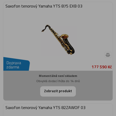
Saxofon tenorový Yamaha YTS 875 EXB 03
Doprava
177 590 Kč
zdarma
Momentálně není skladem
Obvyklá dodací lhůta do 14 dnů
Zobrazit produkt
Saxofon tenorový Yamaha YTS 82ZAWOF 03