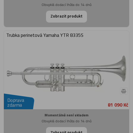
Obvyklá dodací lhůta do 14 dnů
Zobrazit produkt
Trubka perinetová Yamaha YTR 8335S
Doprava
81 090 Kč
zdarma
Momentálně není skladem
Obvyklá dodací lhůta do 14 dnů
Zobrazit produkt