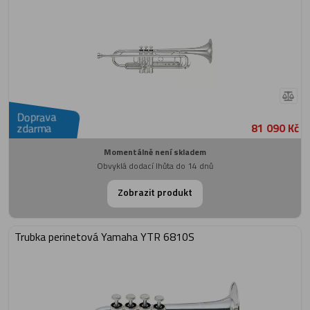
Doprava
81 090 Kč
zdarma
Momentálně není skladem
Obvyklá dodací lhůta do 14 dnů
Zobrazit produkt
Trubka perinetová Yamaha YTR 6810S