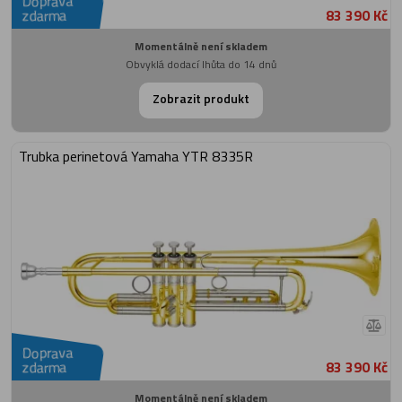
Doprava
83 390 Kč
zdarma
Momentálně není skladem
Obvyklá dodací lhůta do 14 dnů
Zobrazit produkt
Trubka perinetová Yamaha YTR 8335R
Doprava
83 390 Kč
zdarma
Momentálně není skladem