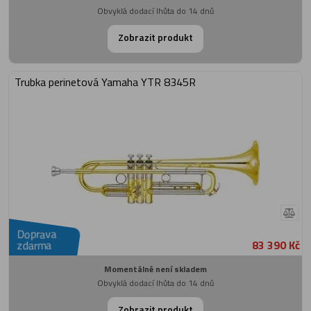
Obvyklá dodací lhůta do 14 dnů
Zobrazit produkt
Trubka perinetová Yamaha YTR 8345R
Doprava
83 390 Kč
zdarma
Momentálně není skladem
Obvyklá dodací lhůta do 14 dnů
Zobrazit produkt