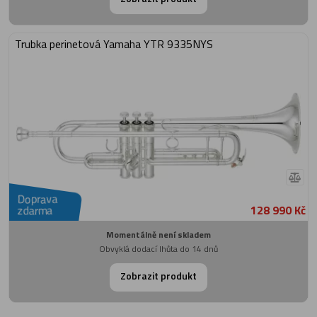
Trubka perinetová Yamaha YTR 9335NYS
Doprava
128 990 Kč
zdarma
Momentálně není skladem
Obvyklá dodací lhůta do 14 dnů
Zobrazit produkt