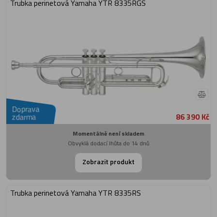
Trubka perinetová Yamaha YTR 8335RGS
Doprava
86 390 Kč
zdarma
Momentálně není skladem
Obvyklá dodací lhůta do 14 dnů
Zobrazit produkt
Trubka perinetová Yamaha YTR 8335RS