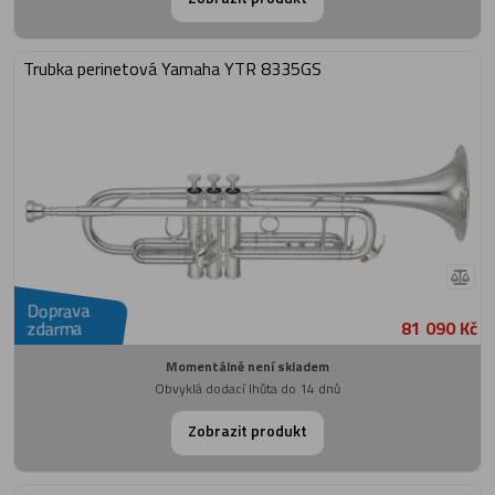
Trubka perinetová Yamaha YTR 8335GS
Doprava
81 090 Kč
zdarma
Momentálně není skladem
Obvyklá dodací lhůta do 14 dnů
Zobrazit produkt