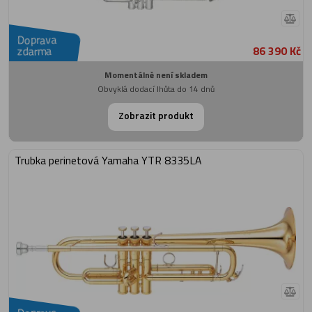
Doprava
86 390 Kč
zdarma
Momentálně není skladem
Obvyklá dodací lhůta do 14 dnů
Zobrazit produkt
Trubka perinetová Yamaha YTR 8335LA