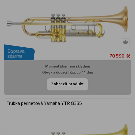
Doprava
78 590 Kč
zdarma
Momentálně není skladem
Obvyklá dodací lhůta do 14 dnů
Zobrazit produkt
Trubka perinetová Yamaha YTR 8335