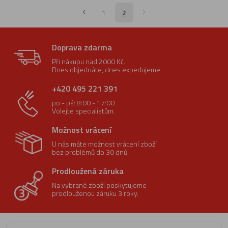
1
2
Doprava zdarma
Při nákupu nad 2000 Kč.
Dnes objednáte, dnes expedujeme.
+420 495 221 391
po - pá: 8:00 - 17:00
Volejte specialistům.
Možnost vrácení
U nás máte možnost vrácení zboží
bez problémů do 30 dnů.
Prodloužená záruka
Na vybrané zboží poskytujeme
prodlouženou záruku 3 roky.