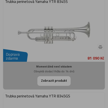
Trubka perinetová Yamaha YTR 8345S
Doprava
81 090 Kč
zdarma
Momentálně není skladem
Obvyklá dodací lhůta do 14 dnů
Zobrazit produkt
Trubka perinetová Yamaha YTR 8345GS