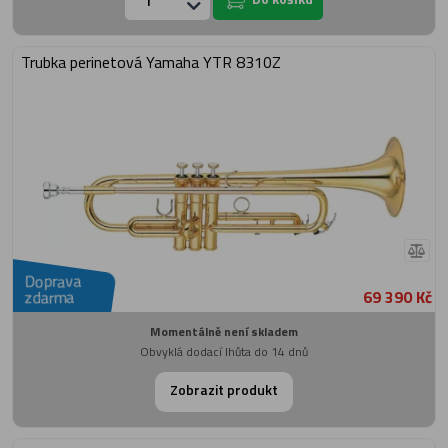
Trubka perinetová Yamaha YTR 8310Z
Doprava
69 390 Kč
zdarma
Momentálně není skladem
Obvyklá dodací lhůta do 14 dnů
Zobrazit produkt