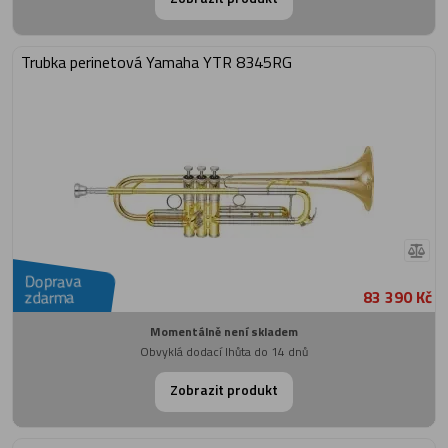
Trubka perinetová Yamaha YTR 8345RG
Doprava
83 390 Kč
zdarma
Momentálně není skladem
Obvyklá dodací lhůta do 14 dnů
Zobrazit produkt