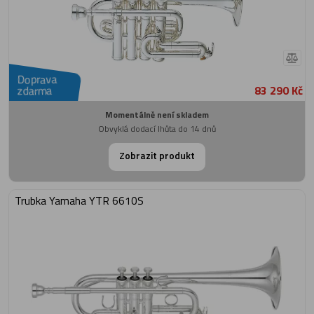
Doprava
83 290 Kč
zdarma
Momentálně není skladem
Obvyklá dodací lhůta do 14 dnů
Zobrazit produkt
Trubka Yamaha YTR 6610S