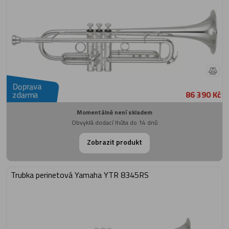
Doprava
86 390 Kč
zdarma
Momentálně není skladem
Obvyklá dodací lhůta do 14 dnů
Zobrazit produkt
Trubka perinetová Yamaha YTR 8345RS