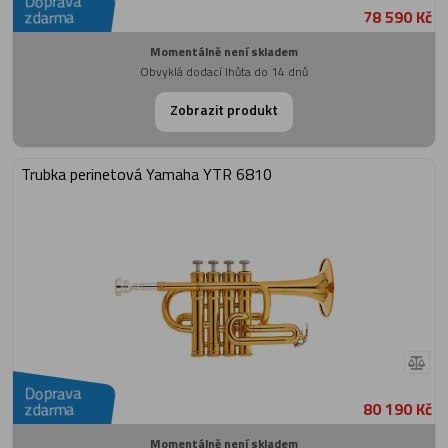
Doprava
78 590 Kč
zdarma
Momentálně není skladem
Obvyklá dodací lhůta do 14 dnů
Zobrazit produkt
Trubka perinetová Yamaha YTR 6810
Doprava
80 190 Kč
zdarma
Momentálně není skladem