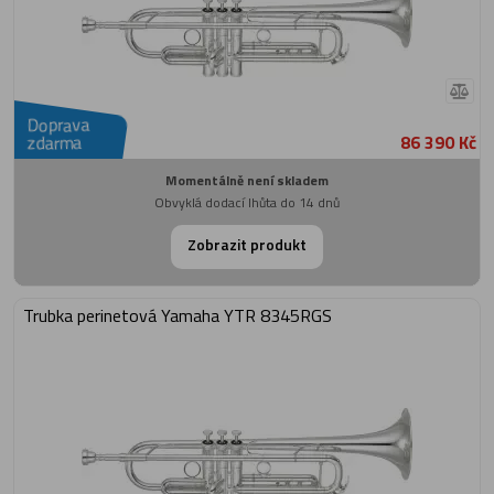
Doprava
86 390 Kč
zdarma
Momentálně není skladem
Obvyklá dodací lhůta do 14 dnů
Zobrazit produkt
Trubka perinetová Yamaha YTR 8345RGS