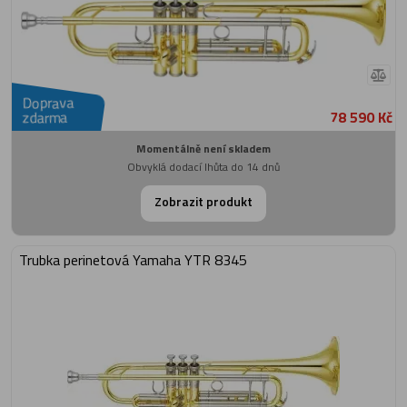
Doprava
78 590 Kč
zdarma
Momentálně není skladem
Obvyklá dodací lhůta do 14 dnů
Zobrazit produkt
Trubka perinetová Yamaha YTR 8345