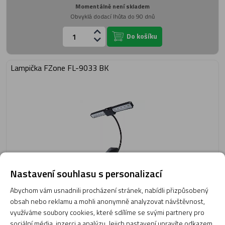
Momentálně není skladem
Obvyklá dodací lhůta do 90 dnů
Do košíku
Lampička FZone FL-9033 BK
Nastavení souhlasu s personalizací
690 Kč
Abychom vám usnadnili procházení stránek, nabídli přizpůsobený
obsah nebo reklamu a mohli anonymně analyzovat návštěvnost,
Momentálně není skladem
využíváme soubory cookies, které sdílíme se svými partnery pro
Obvyklá dodací lhůta do 90 dnů
sociální média, inzerci a analýzu. Jejich nastavení upravíte odkazem