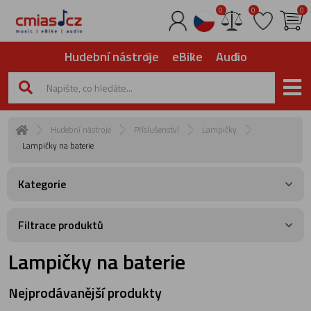
0
0
0
Hudební nástroje
eBike
Audio
Hudební nástroje
Příslušenství
Lampičky
Lampičky na baterie
Kategorie
Filtrace produktů
Lampičky na baterie
Nejprodávanější produkty