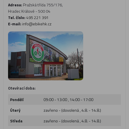
Adresa:
Pražská třída 755/176,
Hradec Králové - 500 04
Tel. číslo:
495 221 391
E-mail:
info@ebikehk.cz
Otevírací doba:
Pondělí
09:00 - 13:00 , 14:00 - 17:00
Úterý
zavřeno - (dovolená , 4.8. - 14.8.)
Středa
zavřeno - (dovolená , 4.8. - 14.8.)