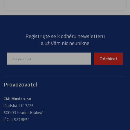
Registrujte se k odběru newsletteru
a už Vám nic neunikne
Odebírat
Provozovatel
CMI Music s.r.o.
Kladská 1117/25
500 03 Hradec Králové
IČO: 25278851