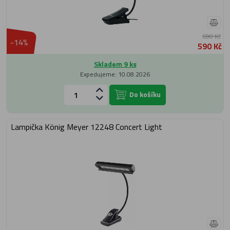
690 Kč
-14%
590 Kč
Skladem 9 ks
Expedujeme: 10.08.2026
Do košíku
Lampička König Meyer 12248 Concert Light