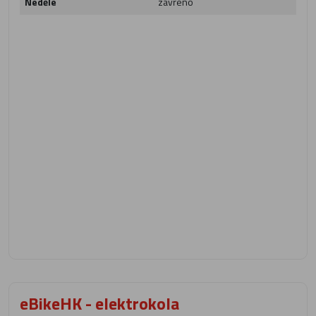
Neděle
zavřeno
eBikeHK - elektrokola