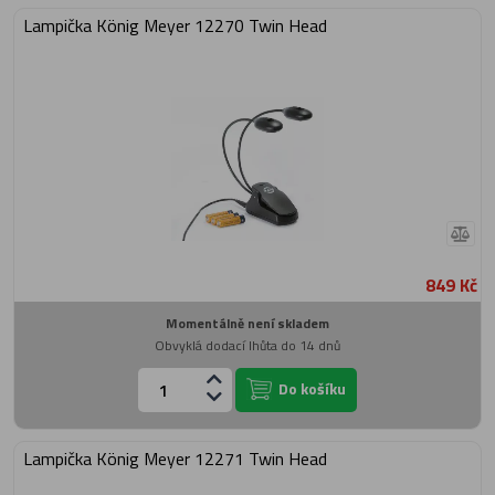
Lampička König Meyer 12270 Twin Head
849 Kč
Momentálně není skladem
Obvyklá dodací lhůta do 14 dnů
Do košíku
Lampička König Meyer 12271 Twin Head