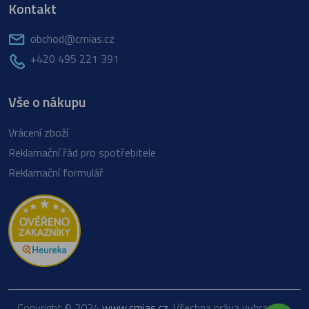
Kontakt
obchod@cmias.cz
+420 495 221 391
Vše o nákupu
Vrácení zboží
Reklamační řád pro spotřebitele
Reklamační formulář
Copyright © 2024
www.cmias.cz
. Všechna práva vyhrazena.