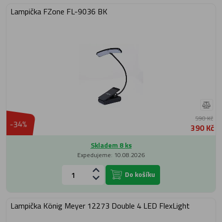
Lampička FZone FL-9036 BK
590 Kč
-34%
390 Kč
Skladem 8 ks
Expedujeme: 10.08.2026
Do košíku
Lampička König Meyer 12273 Double 4 LED FlexLight