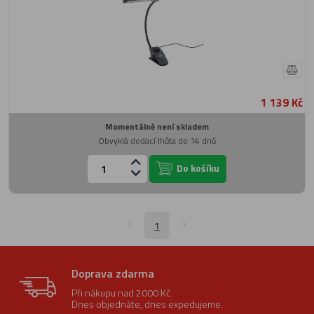
1 139 Kč
Momentálně není skladem
Obvyklá dodací lhůta do 14 dnů
Do košíku
1
Doprava zdarma
Při nákupu nad 2000 Kč.
Dnes objednáte, dnes expedujeme.