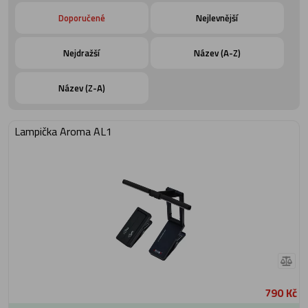
Doporučené
Nejlevnější
Nejdražší
Název (A-Z)
Název (Z-A)
Lampička Aroma AL1
790 Kč